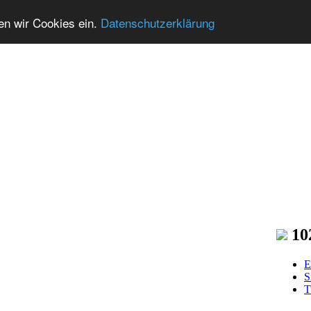
zen wir Cookies ein.
Datenschutzerklärung
10
E
S
T