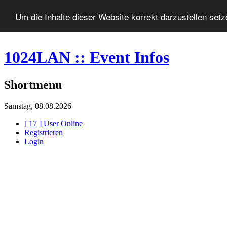
Um die Inhalte dieser Website korrekt darzustellen set
1024LAN :: Event Infos
Shortmenu
Samstag, 08.08.2026
[ 17 ] User Online
Registrieren
Login