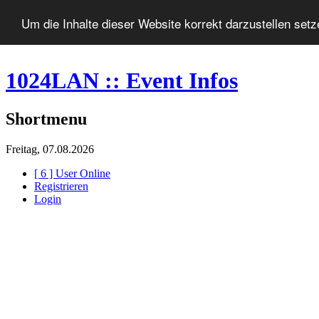
Um die Inhalte dieser Website korrekt darzustellen set
1024LAN :: Event Infos
Shortmenu
Freitag, 07.08.2026
[ 6 ] User Online
Registrieren
Login