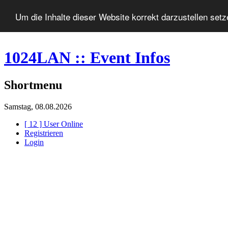
Um die Inhalte dieser Website korrekt darzustellen set
1024LAN :: Event Infos
Shortmenu
Samstag, 08.08.2026
[ 12 ] User Online
Registrieren
Login