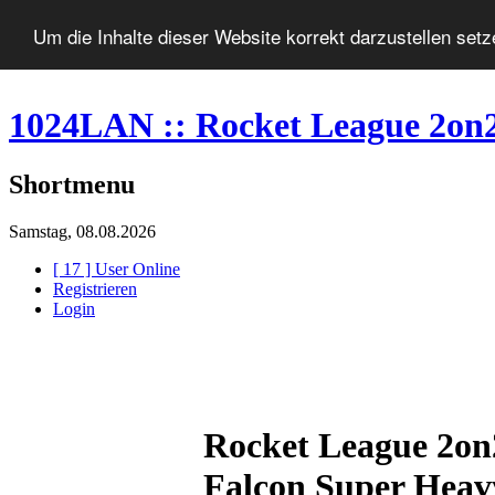
Um die Inhalte dieser Website korrekt darzustellen set
1024LAN :: Rocket League 2on
Shortmenu
Samstag, 08.08.2026
[ 17 ] User Online
Registrieren
Login
Rocket League 2o
Falcon Super Heav