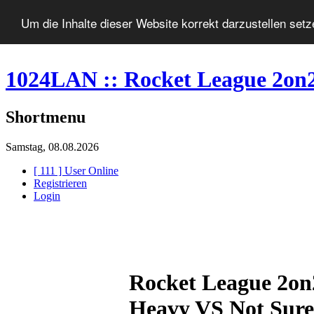
Um die Inhalte dieser Website korrekt darzustellen set
1024LAN :: Rocket League 2on2
Shortmenu
Samstag, 08.08.2026
[ 111 ] User Online
Registrieren
Login
Rocket League 2on
Heavy VS Not Sure