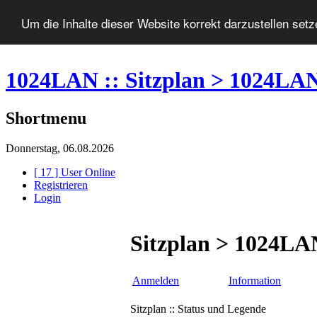
Um die Inhalte dieser Website korrekt darzustellen set
1024LAN :: Sitzplan > 1024LA
Shortmenu
Donnerstag, 06.08.2026
[ 17 ] User Online
Registrieren
Login
Sitzplan > 1024LA
Anmelden
Information
Sitzplan :: Status und Legende