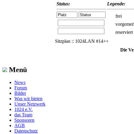
Status:
Legende:
frei
vorgemer
reserviert
Sitzplan :: 1024LAN #14++
Die Ve
Menü
News
Forum
Bilder
Was wir bieten
Unser Netzwerk
1024 e.V.
das Team
Sponsoren
AGB
Datenschutz