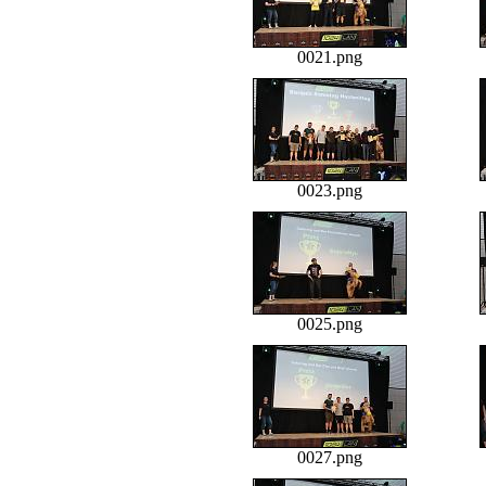
0021.png
0023.png
0025.png
0027.png