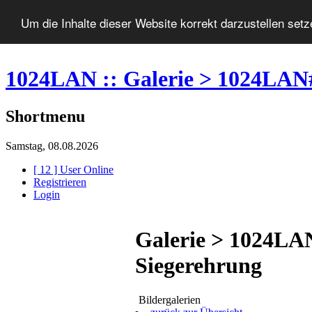
Um die Inhalte dieser Website korrekt darzustellen set
1024LAN :: Galerie > 1024LAN
Shortmenu
Samstag, 08.08.2026
[ 12 ] User Online
Registrieren
Login
Galerie > 1024LA
Siegerehrung
Bildergalerien