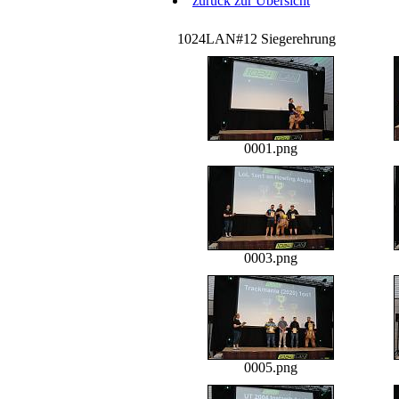
zurück zur Übersicht
1024LAN#12 Siegerehrung
0001.png
0003.png
0005.png