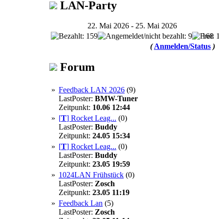
LAN-Party
22. Mai 2026 - 25. Mai 2026
168
(
Anmelden/Status
)
Forum
»
Feedback LAN 2026
(9)
LastPoster:
BMW-Tuner
Zeitpunkt:
10.06 12:44
»
[
T
]
Rocket Leag...
(0)
LastPoster:
Buddy
Zeitpunkt:
24.05 15:34
»
[
T
]
Rocket Leag...
(0)
LastPoster:
Buddy
Zeitpunkt:
23.05 19:59
»
1024LAN Frühstück
(0)
LastPoster:
Zosch
Zeitpunkt:
23.05 11:19
»
Feedback Lan
(5)
LastPoster:
Zosch