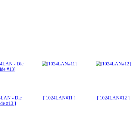
4LAN - Die
[ 1024LAN#11 ]
[ 1024LAN#12 ]
de #13 ]