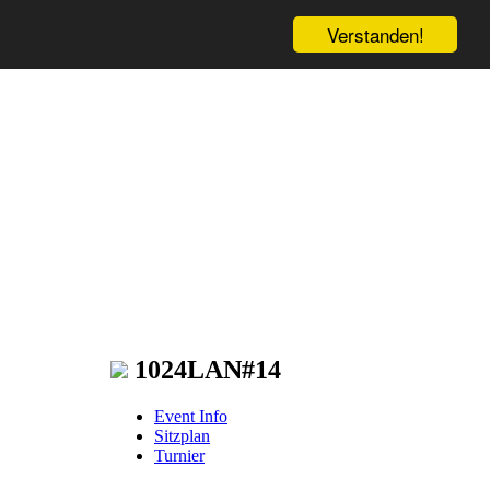
Verstanden!
1024LAN#14
Event Info
Sitzplan
Turnier