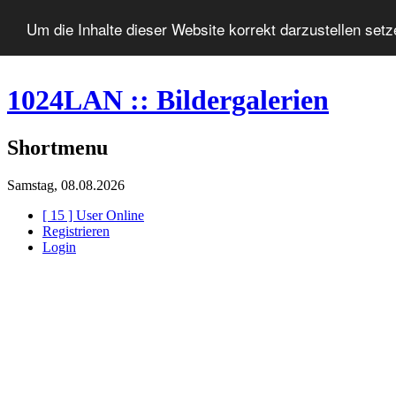
Um die Inhalte dieser Website korrekt darzustellen set
1024LAN :: Bildergalerien
Shortmenu
Samstag, 08.08.2026
[ 15 ] User Online
Registrieren
Login