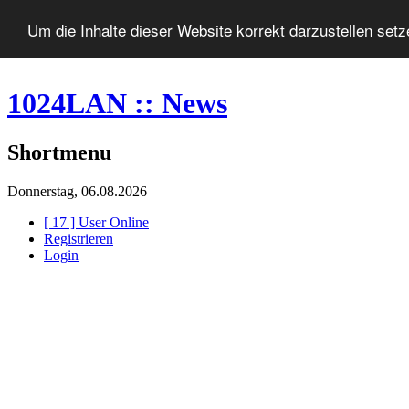
Um die Inhalte dieser Website korrekt darzustellen set
1024LAN :: News
Shortmenu
Donnerstag, 06.08.2026
[ 17 ] User Online
Registrieren
Login