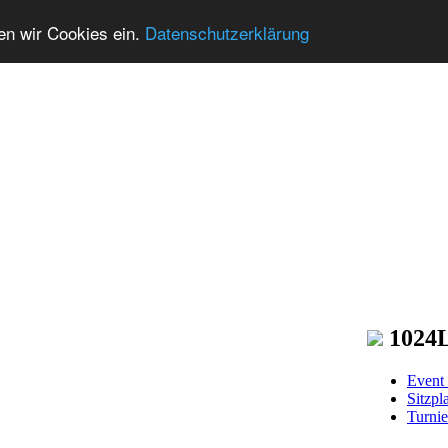
zen wir Cookies ein.
Datenschutzerklärung
1024
Event 
Sitzpl
Turnie