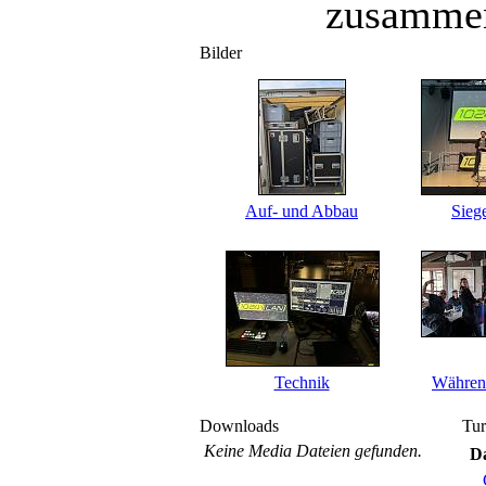
zusammen
Bilder
Auf- und Abbau
Sieg
Technik
Währen
Downloads
Tur
Keine Media Dateien gefunden.
Da