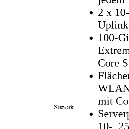
2 x 10
Uplink
100-Gi
Extrem
Core S
Fläche
WLAN 
mit Co
Netzwerk:
Server
10-, 25