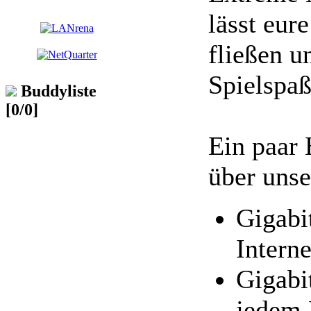
lässt eure
fließen u
Spielspaß
Buddyliste
[0/0]
Ein paar 
über uns
Gigabi
Intern
Gigabi
jedem 