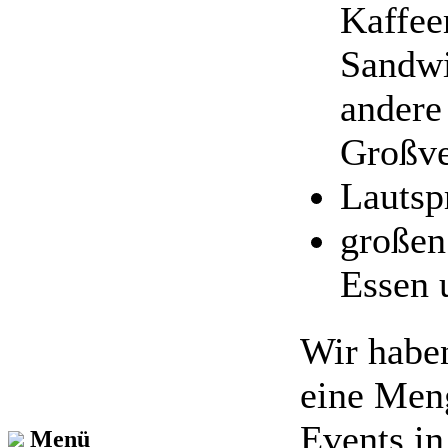
Kaffee
Sandw
andere
Großve
Lautsp
große
Essen 
Wir haben
eine Men
Events in
Menü