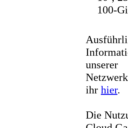
100-Gi
Ausführli
Informat
unserer
Netzwerkt
ihr
hier
.
Die Nutz
Cloud G