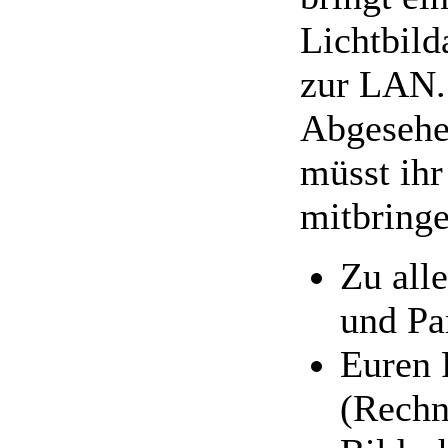
Lichtbild
zur LAN.
Abgesehe
müsst ihr
mitbringe
Zu all
und Pa
Euren 
(Rechn