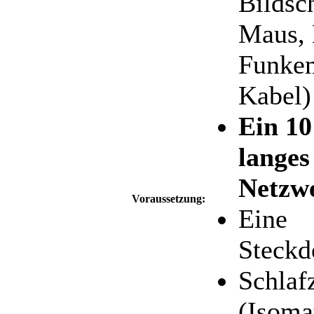
Bildsch
Maus, 
Funke
Kabel)
Ein 10
langes
Netzw
Voraussetzung:
Eine
Steckd
Schlaf
(Isomat