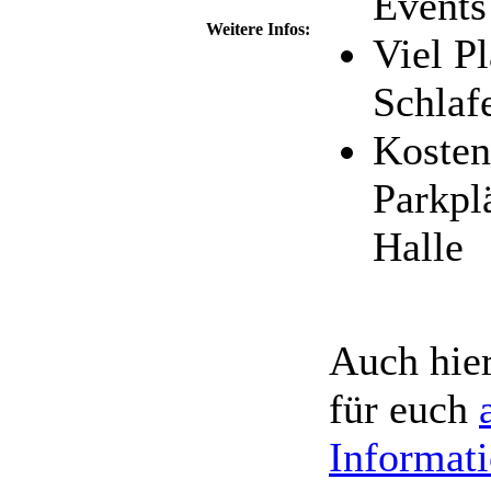
Events
Weitere Infos:
Viel P
Schlaf
Kosten
Parkpl
Halle
Auch hie
für euch
Informat