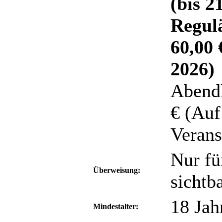
(bis 2
Regul
60,00 
2026)
Abendk
€ (Auf
Verans
Nur fü
Überweisung:
sichtb
18 Jah
Mindestalter: