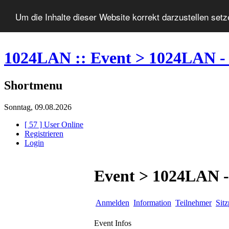
Um die Inhalte dieser Website korrekt darzustellen set
1024LAN :: Event > 1024LAN -
Shortmenu
Sonntag, 09.08.2026
[ 57 ] User Online
Registrieren
Login
Event > 1024LAN -
Anmelden
Information
Teilnehmer
Sitz
Event Infos