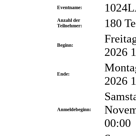
1024L
Eventname:
180 Te
Anzahl der
Teilnehmer:
Freita
Beginn:
2026 1
Montag
Ende:
2026 1
Samsta
Novem
Anmeldebeginn:
00:00