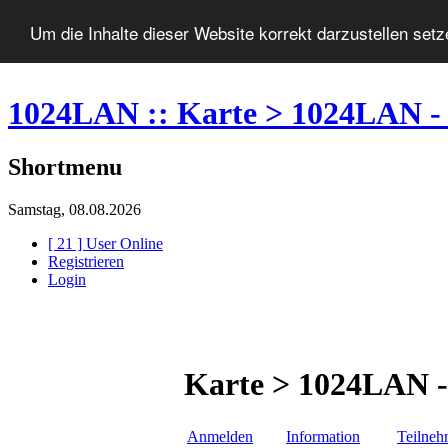
Um die Inhalte dieser Website korrekt darzustellen set
1024LAN :: Karte > 1024LAN -
Shortmenu
Samstag, 08.08.2026
[ 21 ] User Online
Registrieren
Login
Karte > 1024LAN -
Anmelden
Information
Teilneh