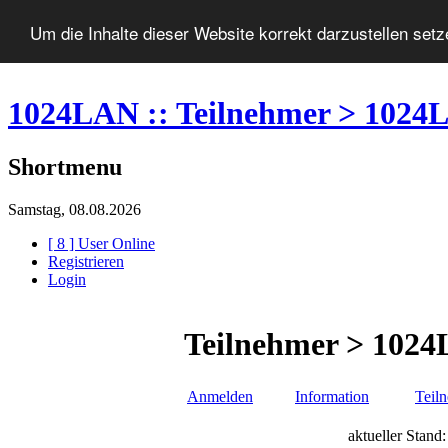
Um die Inhalte dieser Website korrekt darzustellen set
1024LAN :: Teilnehmer > 1024
Shortmenu
Samstag, 08.08.2026
[ 8 ] User Online
Registrieren
Login
Teilnehmer > 1024
Anmelden
Information
Teil
aktueller Stan