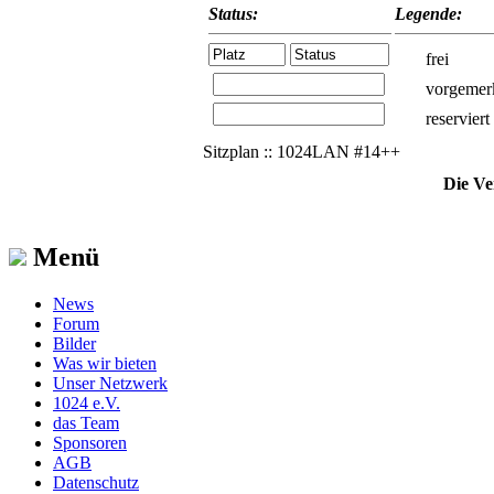
Status:
Legende:
frei
vorgemer
reserviert
Sitzplan :: 1024LAN #14++
Die Ve
Menü
News
Forum
Bilder
Was wir bieten
Unser Netzwerk
1024 e.V.
das Team
Sponsoren
AGB
Datenschutz