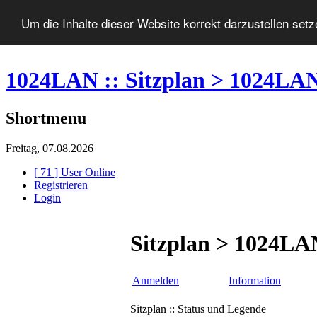
Um die Inhalte dieser Website korrekt darzustellen set
1024LAN :: Sitzplan > 1024LA
Shortmenu
Freitag, 07.08.2026
[ 71 ] User Online
Registrieren
Login
Sitzplan > 1024LA
Anmelden
Information
Sitzplan :: Status und Legende