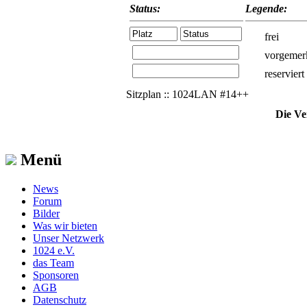
Status:
Legende:
frei
vorgemer
reserviert
Sitzplan :: 1024LAN #14++
Die Ve
Menü
News
Forum
Bilder
Was wir bieten
Unser Netzwerk
1024 e.V.
das Team
Sponsoren
AGB
Datenschutz