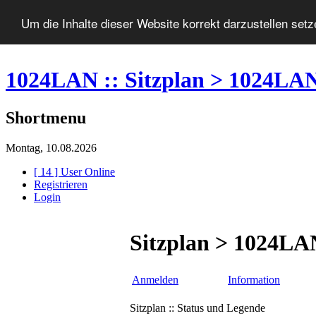
Um die Inhalte dieser Website korrekt darzustellen set
1024LAN :: Sitzplan > 1024LA
Shortmenu
Montag, 10.08.2026
[ 14 ] User Online
Registrieren
Login
Sitzplan > 1024LA
Anmelden
Information
Sitzplan :: Status und Legende