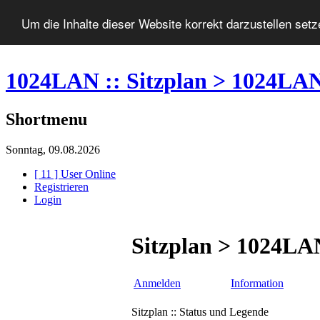
Um die Inhalte dieser Website korrekt darzustellen set
1024LAN :: Sitzplan > 1024LA
Shortmenu
Sonntag, 09.08.2026
[ 11 ] User Online
Registrieren
Login
Sitzplan > 1024LA
Anmelden
Information
Sitzplan :: Status und Legende