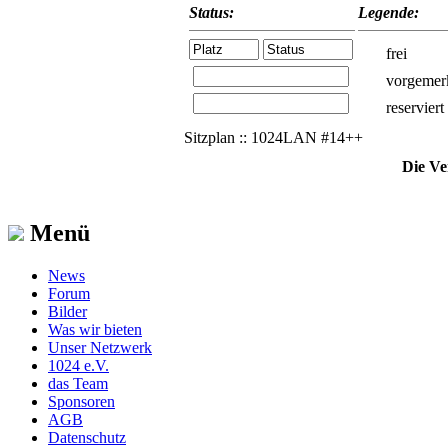
Status:
Legende:
frei
vorgemer
reserviert
Sitzplan :: 1024LAN #14++
Die Ve
Menü
News
Forum
Bilder
Was wir bieten
Unser Netzwerk
1024 e.V.
das Team
Sponsoren
AGB
Datenschutz