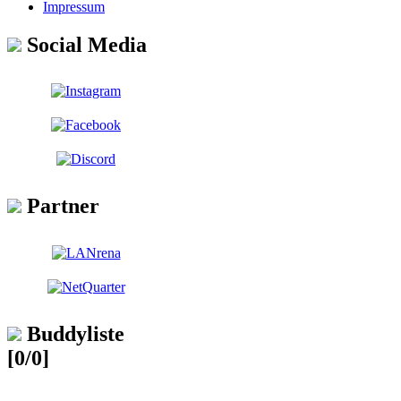
Impressum
Social Media
Partner
Buddyliste
[0/0]