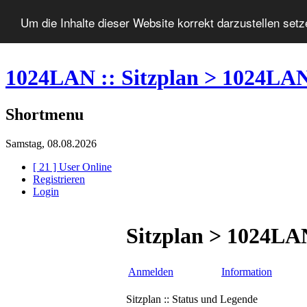
Um die Inhalte dieser Website korrekt darzustellen set
1024LAN :: Sitzplan > 1024LA
Shortmenu
Samstag, 08.08.2026
[ 21 ] User Online
Registrieren
Login
Sitzplan > 1024LA
Anmelden
Information
Sitzplan :: Status und Legende