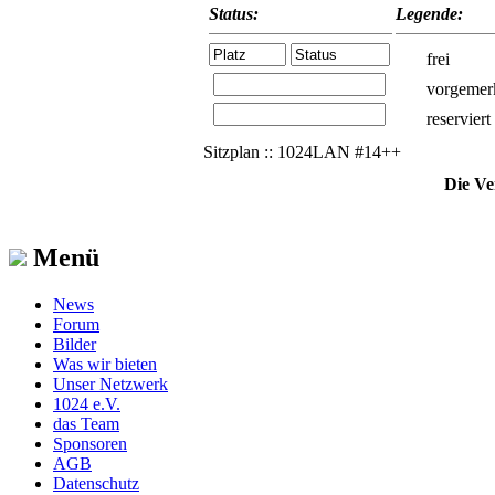
Status:
Legende:
frei
vorgemer
reserviert
Sitzplan :: 1024LAN #14++
Die Ve
Menü
News
Forum
Bilder
Was wir bieten
Unser Netzwerk
1024 e.V.
das Team
Sponsoren
AGB
Datenschutz