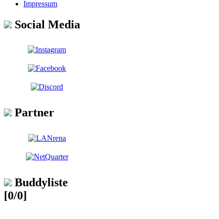
Impressum
Social Media
Partner
Buddyliste
[0/0]