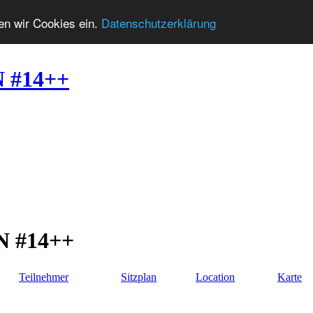
zen wir Cookies ein.
Datenschutzerklärung
N #14++
N #14++
Teilnehmer
Sitzplan
Location
Karte