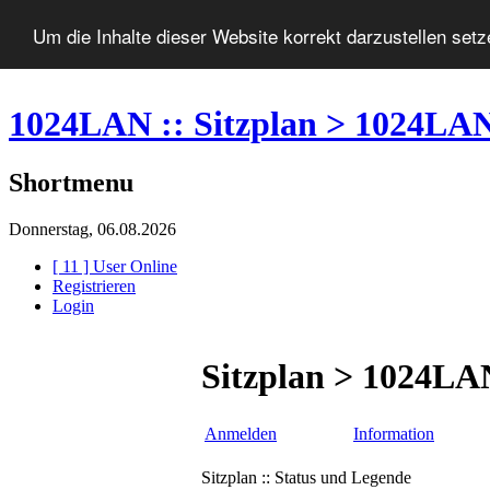
Um die Inhalte dieser Website korrekt darzustellen set
1024LAN :: Sitzplan > 1024LA
Shortmenu
Donnerstag, 06.08.2026
[ 11 ] User Online
Registrieren
Login
Sitzplan > 1024LA
Anmelden
Information
Sitzplan :: Status und Legende