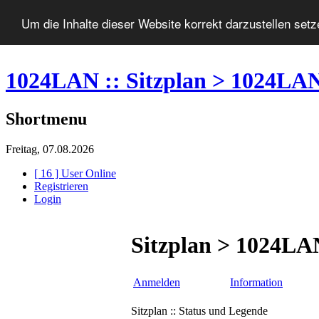
Um die Inhalte dieser Website korrekt darzustellen set
1024LAN :: Sitzplan > 1024LA
Shortmenu
Freitag, 07.08.2026
[ 16 ] User Online
Registrieren
Login
Sitzplan > 1024LA
Anmelden
Information
Sitzplan :: Status und Legende