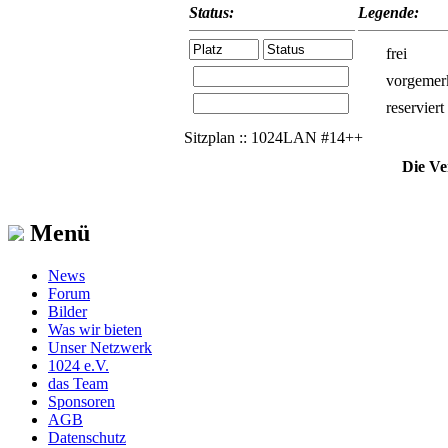
Status:
Legende:
frei
vorgemer
reserviert
Sitzplan :: 1024LAN #14++
Die Ve
Menü
News
Forum
Bilder
Was wir bieten
Unser Netzwerk
1024 e.V.
das Team
Sponsoren
AGB
Datenschutz