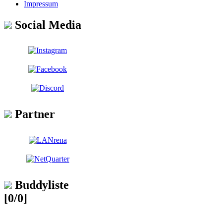
Impressum
Social Media
Partner
Buddyliste
[0/0]