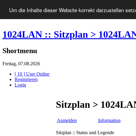
Um die Inhalte dieser Website korrekt darzustellen set
1024LAN :: Sitzplan > 1024LA
Shortmenu
Freitag, 07.08.2026
[ 10 ] User Online
Registrieren
Login
Sitzplan > 1024LA
Anmelden
Information
Sitzplan :: Status und Legende