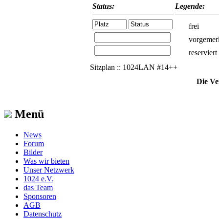
Status:
Legende:
frei
vorgemer
reserviert
Sitzplan :: 1024LAN #14++
Die Ve
Menü
News
Forum
Bilder
Was wir bieten
Unser Netzwerk
1024 e.V.
das Team
Sponsoren
AGB
Datenschutz