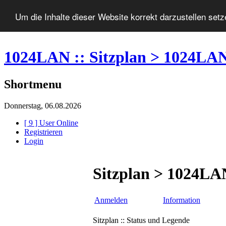
Um die Inhalte dieser Website korrekt darzustellen set
1024LAN :: Sitzplan > 1024LA
Shortmenu
Donnerstag, 06.08.2026
[ 9 ] User Online
Registrieren
Login
Sitzplan > 1024LA
Anmelden
Information
Sitzplan :: Status und Legende