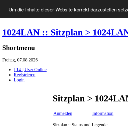
Um die Inhalte dieser Website korrekt darzustellen set
1024LAN :: Sitzplan > 1024LA
Shortmenu
Freitag, 07.08.2026
[ 14 ] User Online
Registrieren
Login
Sitzplan > 1024LA
Anmelden
Information
Sitzplan :: Status und Legende