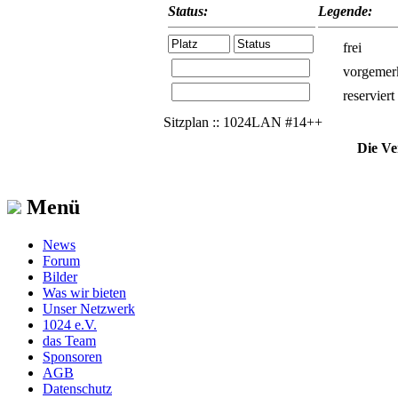
Status:
Legende:
frei
vorgemer
reserviert
Sitzplan :: 1024LAN #14++
Die Ve
Menü
News
Forum
Bilder
Was wir bieten
Unser Netzwerk
1024 e.V.
das Team
Sponsoren
AGB
Datenschutz