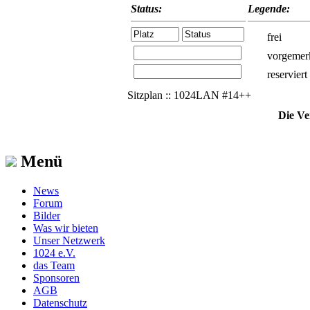
Status:
Legende:
frei
vorgemer
reserviert
Sitzplan :: 1024LAN #14++
Die Ve
Menü
News
Forum
Bilder
Was wir bieten
Unser Netzwerk
1024 e.V.
das Team
Sponsoren
AGB
Datenschutz