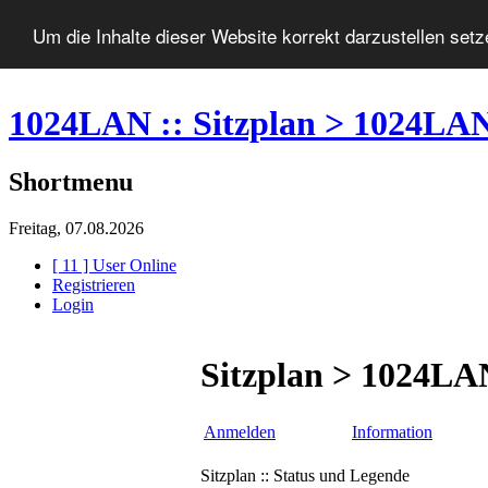
Um die Inhalte dieser Website korrekt darzustellen set
1024LAN :: Sitzplan > 1024LA
Shortmenu
Freitag, 07.08.2026
[ 11 ] User Online
Registrieren
Login
Sitzplan > 1024LA
Anmelden
Information
Sitzplan :: Status und Legende