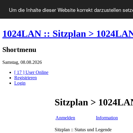
Um die Inhalte dieser Website korrekt darzustellen set
1024LAN :: Sitzplan > 1024LA
Shortmenu
Samstag, 08.08.2026
[ 17 ] User Online
Registrieren
Login
Sitzplan > 1024LA
Anmelden
Information
Sitzplan :: Status und Legende