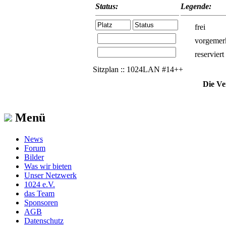
Status:
Legende:
frei
vorgemer
reserviert
Sitzplan :: 1024LAN #14++
Die Ve
Menü
News
Forum
Bilder
Was wir bieten
Unser Netzwerk
1024 e.V.
das Team
Sponsoren
AGB
Datenschutz