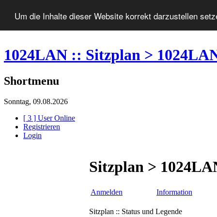
Um die Inhalte dieser Website korrekt darzustellen set
1024LAN :: Sitzplan > 1024LA
Shortmenu
Sonntag, 09.08.2026
[ 3 ] User Online
Registrieren
Login
Sitzplan > 1024LA
Anmelden
Information
Sitzplan :: Status und Legende