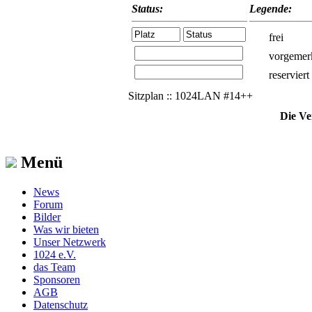
Status:
Legende:
frei
vorgemer
reserviert
Sitzplan :: 1024LAN #14++
Die Ve
Menü
News
Forum
Bilder
Was wir bieten
Unser Netzwerk
1024 e.V.
das Team
Sponsoren
AGB
Datenschutz