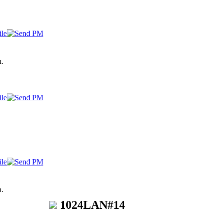
.
.
1024LAN#14