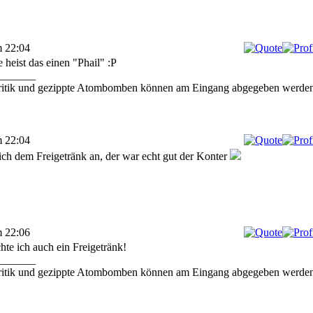
m 22:04
 heist das einen "Phail" :P
_______
ritik und gezippte Atombomben können am Eingang abgegeben werden
m 22:04
ich dem Freigetränk an, der war echt gut der Konter
m 22:06
te ich auch ein Freigetränk!
_______
ritik und gezippte Atombomben können am Eingang abgegeben werden