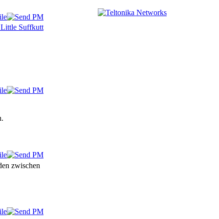
.
den zwischen