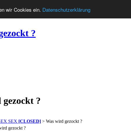
zen wir Cookies ein.
Datenschutzerklärung
gezockt ?
 gezockt ?
 SEX SEX
[CLOSED]
> Was wird gezockt ?
ird gezockt ?