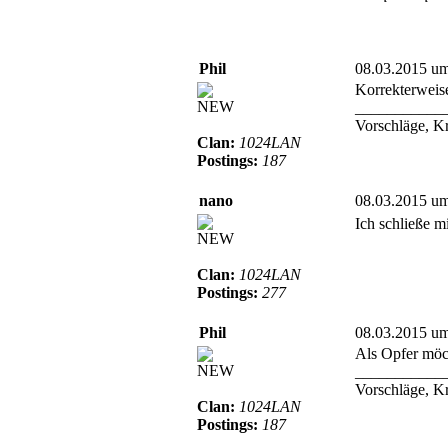
Phil
08.03.2015 u
Korrekterweise
NEW
___________
Vorschläge, K
Clan:
1024LAN
Postings:
187
nano
08.03.2015 u
Ich schließe m
NEW
Clan:
1024LAN
Postings:
277
Phil
08.03.2015 u
Als Opfer möch
NEW
___________
Vorschläge, K
Clan:
1024LAN
Postings:
187