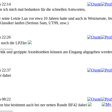
m 22:14
e ich mich mal bedanken für die schnellen Antworten,
 seine Letzte Lan vor etwa 10 Jahren hatte und auch in Wetzisreute, fr
Klassiker laufen (Serious Sam, UT99, usw.)
m 22:26
r noch die LPZler
_______
ritik und gezippte Atombomben können am Eingang abgegeben werden
m 22:37
r dabei
m 08:22
nn bist bestimmt auch bei ner netten Runde BF42 dabei
_______