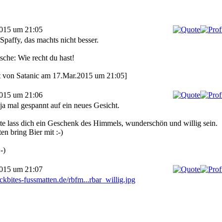
2015 um 21:05
Spaffy, das machts nicht besser.
che: Wie recht du hast!
rt von Satanic am 17.Mar.2015 um 21:05]
2015 um 21:06
 ja mal gespannt auf ein neues Gesicht.
itte lass dich ein Geschenk des Himmels, wunderschön und willig sein.
en bring Bier mit :-)
-)
2015 um 21:07
ockbites-fussmatten.de/rbfm...rbar_willig.jpg