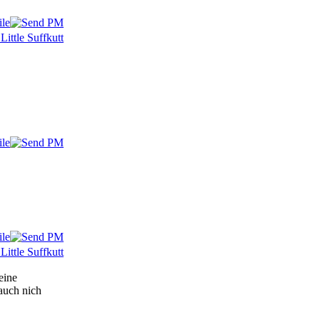
eine
auch nich