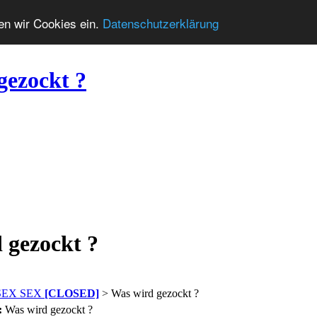
zen wir Cookies ein.
Datenschutzerklärung
gezockt ?
 gezockt ?
 SEX SEX
[CLOSED]
> Was wird gezockt ?
:
Was wird gezockt ?