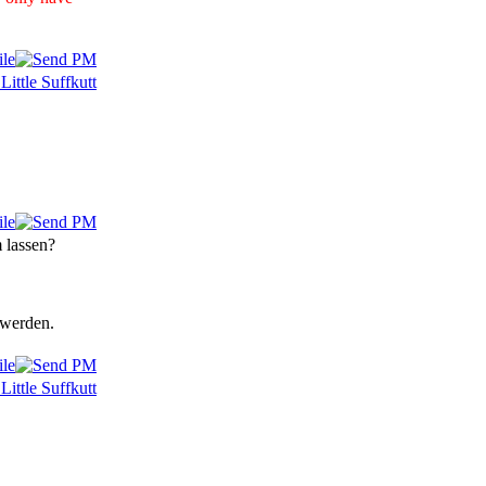
 lassen?
 werden.