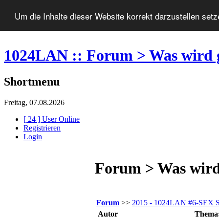
Um die Inhalte dieser Website korrekt darzustellen set
1024LAN :: Forum > Was wird 
Shortmenu
Freitag, 07.08.2026
[ 24 ] User Online
Registrieren
Login
Forum > Was wird
Forum
>>
2015 - 1024LAN #6-SEX
Autor
Thema