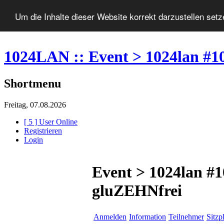
Um die Inhalte dieser Website korrekt darzustellen set
1024LAN :: Event > 1024lan #10
Shortmenu
Freitag, 07.08.2026
[ 5 ] User Online
Registrieren
Login
Event > 1024lan #10
gluZEHNfrei
Anmelden
Information
Teilnehmer
Sitzp