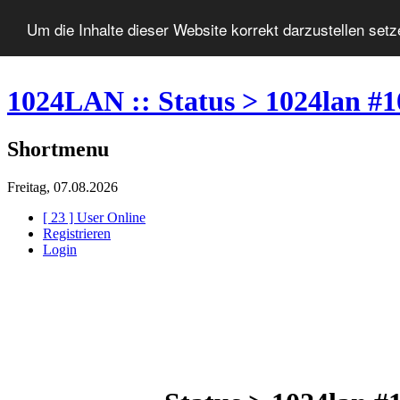
Um die Inhalte dieser Website korrekt darzustellen set
1024LAN :: Status > 1024lan #1
Shortmenu
Freitag, 07.08.2026
[ 23 ] User Online
Registrieren
Login