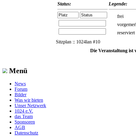
Status:
Legende:
frei
vorgemer
reserviert
Sitzplan :: 1024lan #10
Die Veranstaltung ist
Menü
News
Forum
Bilder
Was wir bieten
Unser Netzwerk
1024 e.V.
das Team
Sponsoren
AGB
Datenschutz