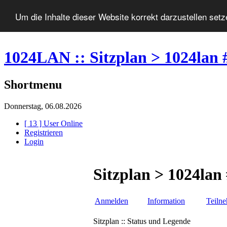
Um die Inhalte dieser Website korrekt darzustellen set
1024LAN :: Sitzplan > 1024lan 
Shortmenu
Donnerstag, 06.08.2026
[ 13 ] User Online
Registrieren
Login
Sitzplan > 1024lan
Anmelden
Information
Teiln
Sitzplan :: Status und Legende