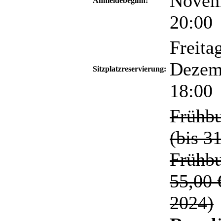
Novem
Anmeldebeginn:
20:00
Freitag
Dezem
Sitzplatzreservierung:
18:00
Frühbu
(bis 3
Frühb
55,00 
2024)