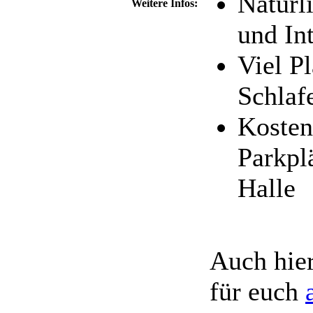
Natürl
Weitere Infos:
und In
Viel P
Schlaf
Kosten
Parkpl
Halle
Auch hie
für euch