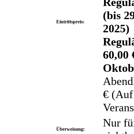
Regulä
(bis 2
Eintrittspreis:
2025)
Regul
60,00 
Oktob
Abendk
€ (Auf
Verans
Nur fü
Überweisung: