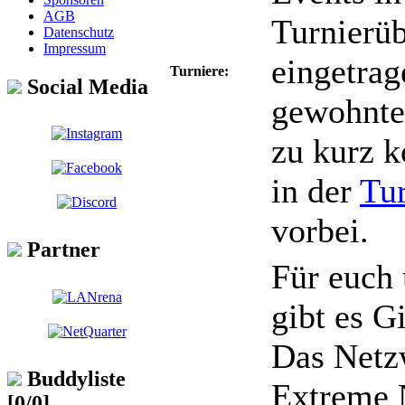
AGB
Turnierüb
Datenschutz
Impressum
eingetrag
Turniere:
Social Media
gewohnte
zu kurz 
in der
Tur
vorbei.
Partner
Für euch
gibt es Gi
Das Netz
Buddyliste
Extreme 
[0/0]