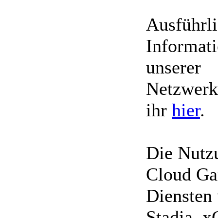
Ausführli
Informat
unserer
Netzwerkt
ihr
hier
.
Die Nutz
Cloud G
Diensten 
Stadia, x