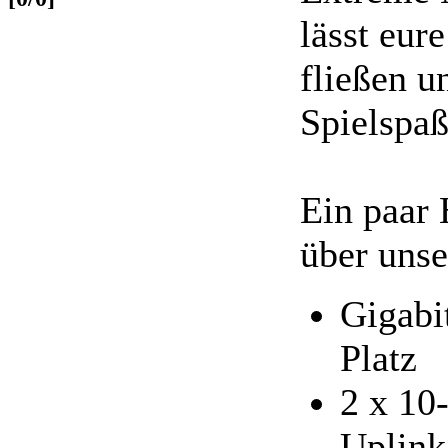
lässt eure
fließen u
Spielspaß
Ein paar 
über uns
Gigabi
Platz
2 x 10
Uplink