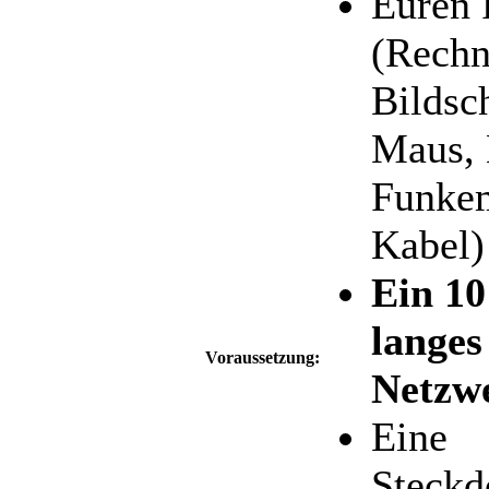
Euren 
(Rechn
Bildsch
Maus, 
Funke
Kabel)
Ein 10
langes
Voraussetzung:
Netzw
Eine
Steckd