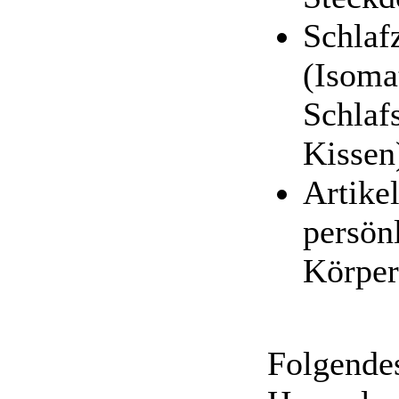
Schlaf
(Isomat
Schlaf
Kissen
Artikel
persön
Körper
Folgendes