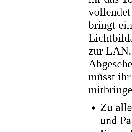
vollendet
bringt ei
Lichtbild
zur LAN.
Abgesehe
müsst ihr
mitbringe
Zu all
und Pa