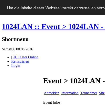
Um die Inhalte dieser Website korrekt darzustellen set
1024LAN :: Event > 1024LAN - 
Shortmenu
Samstag, 08.08.2026
[ 26 ] User Online
Registrieren
Login
Event > 1024LAN -
Anmelden
Information
Teilnehmer
Sitz
Event Infos