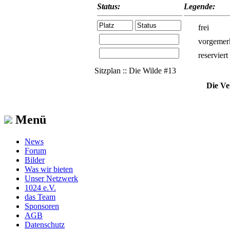
Status:
Legende:
frei
vorgemer
reserviert
Sitzplan :: Die Wilde #13
Die Ve
Menü
News
Forum
Bilder
Was wir bieten
Unser Netzwerk
1024 e.V.
das Team
Sponsoren
AGB
Datenschutz