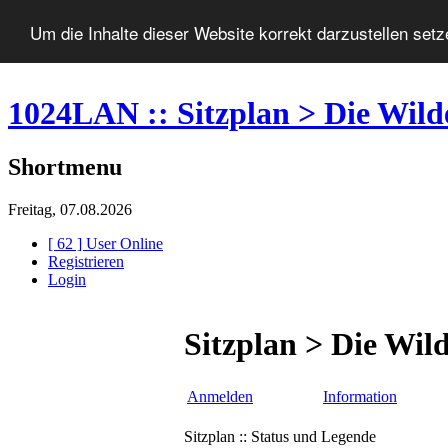
Um die Inhalte dieser Website korrekt darzustellen set
1024LAN :: Sitzplan > Die Wild
Shortmenu
Freitag, 07.08.2026
[ 62 ] User Online
Registrieren
Login
Sitzplan > Die Wil
Anmelden
Information
Sitzplan :: Status und Legende