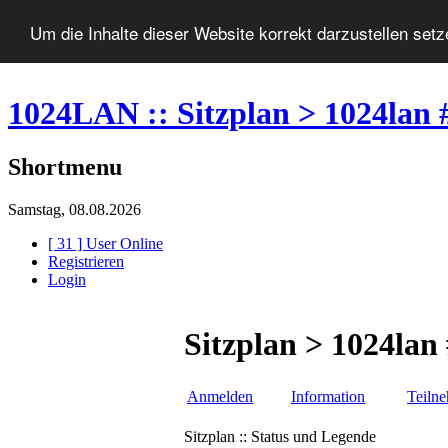
Um die Inhalte dieser Website korrekt darzustellen set
1024LAN :: Sitzplan > 1024lan 
Shortmenu
Samstag, 08.08.2026
[ 31 ] User Online
Registrieren
Login
Sitzplan > 1024lan
Anmelden
Information
Teiln
Sitzplan :: Status und Legende