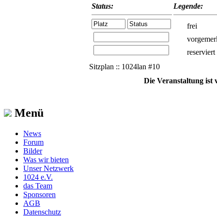
Status:
Legende:
frei
vorgemer
reserviert
Sitzplan :: 1024lan #10
Die Veranstaltung ist
Menü
News
Forum
Bilder
Was wir bieten
Unser Netzwerk
1024 e.V.
das Team
Sponsoren
AGB
Datenschutz