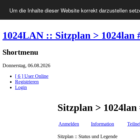
Um die Inhalte dieser Website korrekt darzustellen set
1024LAN :: Sitzplan > 1024lan 
Shortmenu
Donnerstag, 06.08.2026
[ 6 ] User Online
Registrieren
Login
Sitzplan > 1024lan
Anmelden
Information
Teiln
Sitzplan :: Status und Legende