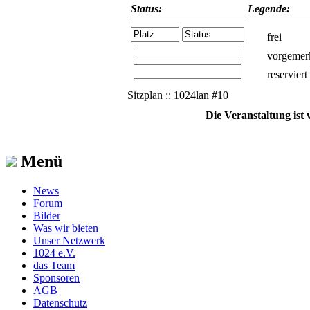
Status:
Legende:
frei
vorgemer
reserviert
Sitzplan :: 1024lan #10
Die Veranstaltung ist
Menü
News
Forum
Bilder
Was wir bieten
Unser Netzwerk
1024 e.V.
das Team
Sponsoren
AGB
Datenschutz