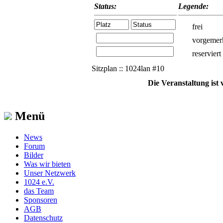
Status:
Legende:
frei
vorgemer
reserviert
Sitzplan :: 1024lan #10
Die Veranstaltung ist
Menü
News
Forum
Bilder
Was wir bieten
Unser Netzwerk
1024 e.V.
das Team
Sponsoren
AGB
Datenschutz