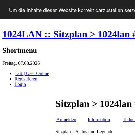
Um die Inhalte dieser Website korrekt darzustellen set
1024LAN :: Sitzplan > 1024lan 
Shortmenu
Freitag, 07.08.2026
[ 24 ] User Online
Registrieren
Login
Sitzplan > 1024lan
Anmelden
Information
Teiln
Sitzplan :: Status und Legende