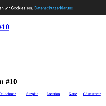
zen wir Cookies ein.
Datenschutzerklärung
#10
an #10
Teilnehmer
Sitzplan
Location
Karte
Gästeserver