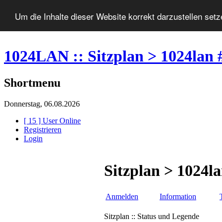
Um die Inhalte dieser Website korrekt darzustellen set
1024LAN :: Sitzplan > 1024lan 
Shortmenu
Donnerstag, 06.08.2026
[ 15 ] User Online
Registrieren
Login
Sitzplan > 1024l
Anmelden
Information
Sitzplan :: Status und Legende