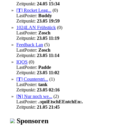
Zeitpunkt:
24.05 15:34
»
[
T
]
Rocket Leag...
(0)
LastPoster:
Buddy
Zeitpunkt:
23.05 19:59
»
1024LAN Frühstück
(0)
LastPoster:
Zosch
Zeitpunkt:
23.05 11:19
»
Feedback Lan
(5)
LastPoster:
Zosch
Zeitpunkt:
23.05 11:14
»
IQOS
(0)
LastPoster:
Padde
Zeitpunkt:
23.05 11:02
»
[
T
]
Counterstri...
(1)
LastPoster:
tank
Zeitpunkt:
23.05 02:16
»
[
N
]
Nur noch we...
(2)
LastPoster:
.:quiEtschEEntchEn:.
Zeitpunkt:
21.05 21:45
Sponsoren