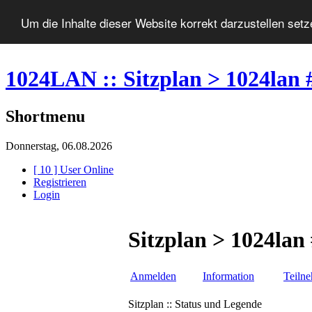
Um die Inhalte dieser Website korrekt darzustellen set
1024LAN :: Sitzplan > 1024lan 
Shortmenu
Donnerstag, 06.08.2026
[ 10 ] User Online
Registrieren
Login
Sitzplan > 1024lan
Anmelden
Information
Teiln
Sitzplan :: Status und Legende