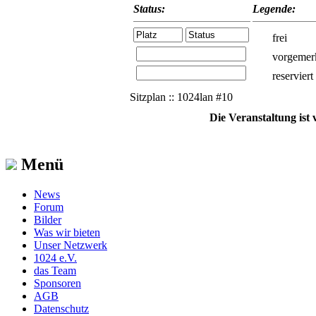
Status:
Legende:
frei
vorgemer
reserviert
Sitzplan :: 1024lan #10
Die Veranstaltung ist
Menü
News
Forum
Bilder
Was wir bieten
Unser Netzwerk
1024 e.V.
das Team
Sponsoren
AGB
Datenschutz