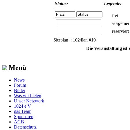
Status:
Legende:
frei
vorgemer
reserviert
Sitzplan :: 1024lan #10
Die Veranstaltung ist
Menü
News
Forum
Bilder
Was wir bieten
Unser Netzwerk
1024 e.V.
das Team
Sponsoren
AGB
Datenschutz