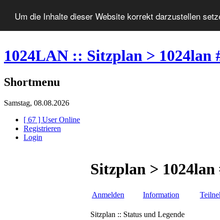
Um die Inhalte dieser Website korrekt darzustellen set
1024LAN :: Sitzplan > 1024lan 
Shortmenu
Samstag, 08.08.2026
[ 67 ] User Online
Registrieren
Login
Sitzplan > 1024lan
Anmelden
Information
Teiln
Sitzplan :: Status und Legende