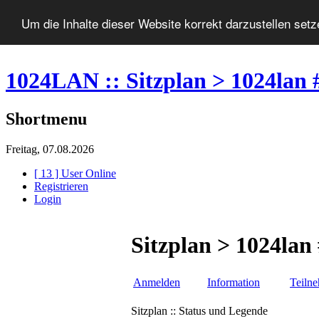
Um die Inhalte dieser Website korrekt darzustellen set
1024LAN :: Sitzplan > 1024lan 
Shortmenu
Freitag, 07.08.2026
[ 13 ] User Online
Registrieren
Login
Sitzplan > 1024lan
Anmelden
Information
Teiln
Sitzplan :: Status und Legende