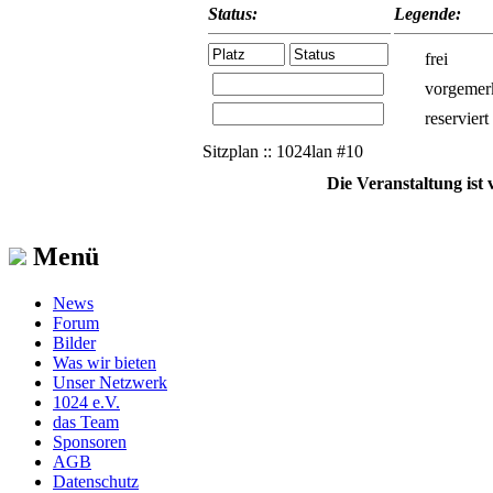
Status:
Legende:
frei
vorgemer
reserviert
Sitzplan :: 1024lan #10
Die Veranstaltung ist
Menü
News
Forum
Bilder
Was wir bieten
Unser Netzwerk
1024 e.V.
das Team
Sponsoren
AGB
Datenschutz