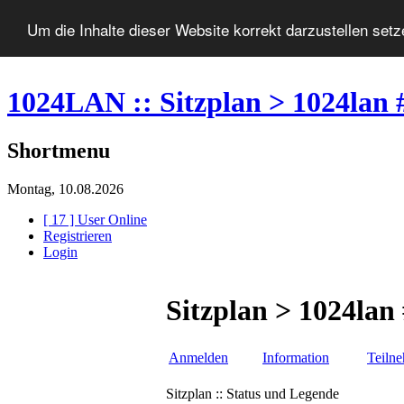
Um die Inhalte dieser Website korrekt darzustellen set
1024LAN :: Sitzplan > 1024lan 
Shortmenu
Montag, 10.08.2026
[ 17 ] User Online
Registrieren
Login
Sitzplan > 1024lan
Anmelden
Information
Teiln
Sitzplan :: Status und Legende