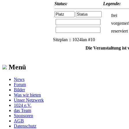
Status:
Legende:
frei
vorgemer
reserviert
Sitzplan :: 1024lan #10
Die Veranstaltung ist
Menü
News
Forum
Bilder
Was wir bieten
Unser Netzwerk
1024 e.V.
das Team
Sponsoren
AGB
Datenschutz