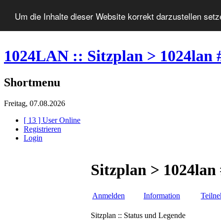
Um die Inhalte dieser Website korrekt darzustellen set
1024LAN :: Sitzplan > 1024lan 
Shortmenu
Freitag, 07.08.2026
[ 13 ] User Online
Registrieren
Login
Sitzplan > 1024lan
Anmelden
Information
Teiln
Sitzplan :: Status und Legende