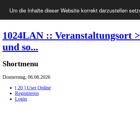
Um die Inhalte dieser Website korrekt darzustellen set
1024LAN :: Veranstaltungsort >
und so...
Shortmenu
Donnerstag, 06.08.2026
[ 20 ] User Online
Registrieren
Login