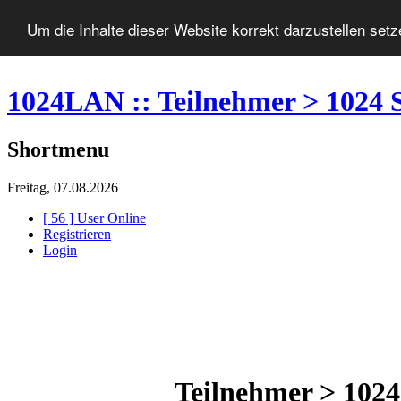
Um die Inhalte dieser Website korrekt darzustellen set
1024LAN :: Teilnehmer > 1024 S
Shortmenu
Freitag, 07.08.2026
[ 56 ] User Online
Registrieren
Login
Teilnehmer > 1024