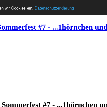
zen wir Cookies ein.
Datenschutzerklärung
ommerfest #7 - ...1hörnchen und 
 Sommerfest #7 - ...1hörnchen u